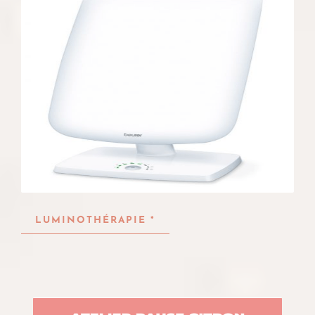
LUMINOTHÉRAPIE *