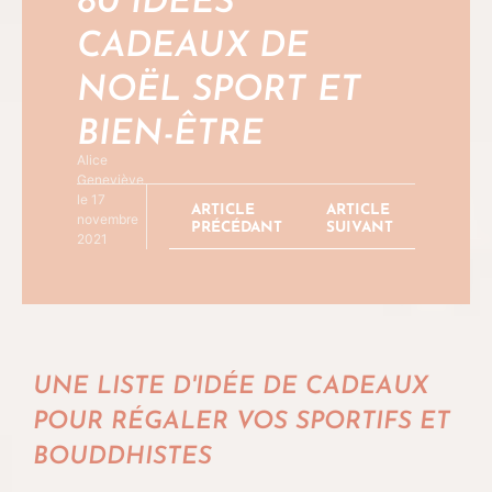
80 IDÉES
CADEAUX DE
NOËL SPORT ET
BIEN-ÊTRE
Alice
Geneviève
le 17
ARTICLE
ARTICLE
novembre
PRÉCÉDANT
SUIVANT
2021
UNE LISTE D'IDÉE DE CADEAUX
POUR RÉGALER VOS SPORTIFS ET
BOUDDHISTES