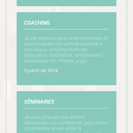
COACHING
Je me déplace dans votre entreprise et
vous propose une activité adaptée à
vos locaux, horaires et envies.
Relaxation, méditation, renforcement
musculaire, hiit, Pilates, yoga.
A partir de 180€
SÉMINAIRES
Je vous propose des ateliers
séminaires une
conférence pour mieux
comprendre le lien entre la