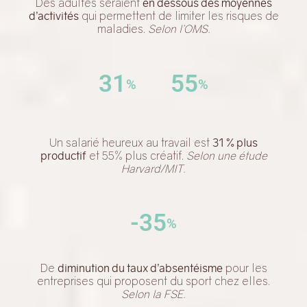
Des adultes seraient
en dessous des moyennes
d’activités
qui permettent de limiter les risques de
maladies.
Selon l’OMS.
31
55
%
%
Un salarié heureux au travail est
31 % plus
productif
et 55% plus créatif.
Selon une étude
Harvard/MIT.
-35
%
De
diminution du taux d’absentéisme
pour les
entreprises qui proposent du sport chez elles.
Selon la FSE.