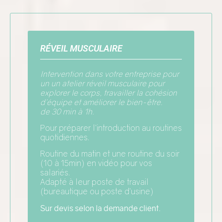
RÉVEIL MUSCULAIRE
Intervention dans votre entreprise pour
un un atelier réveil musculaire pour
explorer le corps, travailler la cohésion
d’équipe et améliorer le bien-être.
de 30 min à 1h.
Pour préparer l’introduction au routines
quotidiennes.
Routine du matin et une routine du soir
(10 à 15min) en vidéo pour vos
salariés.
Adapté à leur poste de travail
(bureautique ou poste d’usine)
Sur devis selon la demande client.