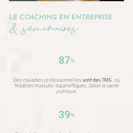
& séminaires
LE COACHING EN ENTREPRISE
87
%
Des maladies professionnelles
sont des TMS
, ou
troubles musculo-squelettiques.
Selon la santé
publique.
39
%