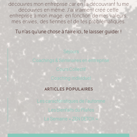
découvres mon entreprise car en la découvrant tu me
découvres en même. J’ai vraiment créé cette
entreprise à mon image, en fonction de mes valeurs,
mes envies, des tiennes et de tes problématiques.
Tu n’as qu’une chose à faire ici, te laisser guider !
Séjours
Coachings & Séminaires en entreprise
Cours Collectif
Coaching Individuel
ARTICLES POPULAIRES
Les caractéristiques de l’automne
Les bienfaits du Pilates
La Semaine « ZEN DETOX »