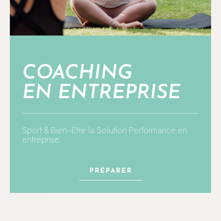
COACHING
EN ENTREPRISE
Sport & Bien-Être la Solution Performance en
entreprise.
PRÉPARER