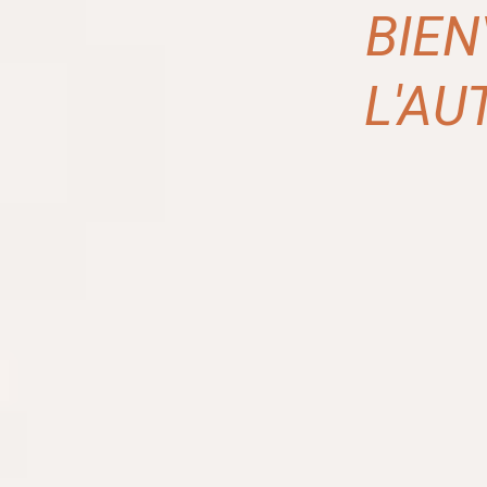
BIE
L'A