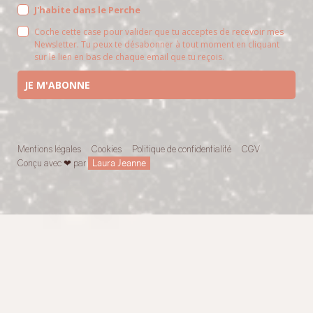
LA NEWSLETTER ALYVE
J'habite dans le Perche
Coche cette case pour valider que tu acceptes de recevoir mes
Newsletter. Tu peux te désabonner à tout moment en cliquant
sur le lien en bas de chaque email que tu reçois.
JE M'ABONNE
Mentions légales
Cookies
Politique de confidentialité
CGV
Conçu avec ❤ par
Laura Jeanne