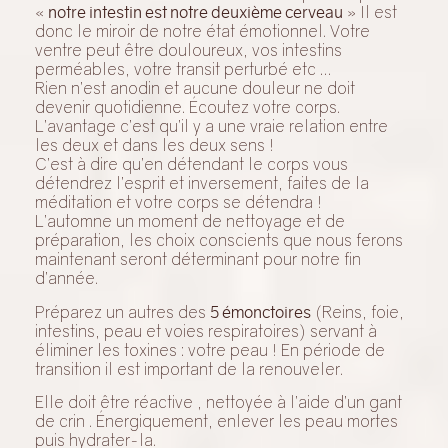
«
notre intestin est notre deuxième cerveau
» Il est
donc le miroir de notre état émotionnel. Votre
ventre peut être douloureux, vos intestins
perméables, votre transit perturbé etc …
Rien n’est anodin et aucune douleur ne doit
devenir quotidienne. Écoutez votre corps.
L’avantage c’est qu’il y a une vraie relation entre
les deux et dans les deux sens !
C’est à dire qu’en détendant le corps vous
détendrez l’esprit et inversement, faites de la
méditation et votre corps se détendra !
L’automne un moment de nettoyage et de
préparation, les choix conscients que nous ferons
maintenant seront déterminant pour notre fin
d’année.
Préparez un autres des
5 émonctoires
(Reins, foie,
intestins, peau et voies respiratoires) servant à
éliminer les toxines : votre peau ! En période de
transition il est important de la renouveler.
Elle doit être réactive , nettoyée à l’aide d’un gant
de crin . Énergiquement, enlever les peau mortes
puis hydrater-la.