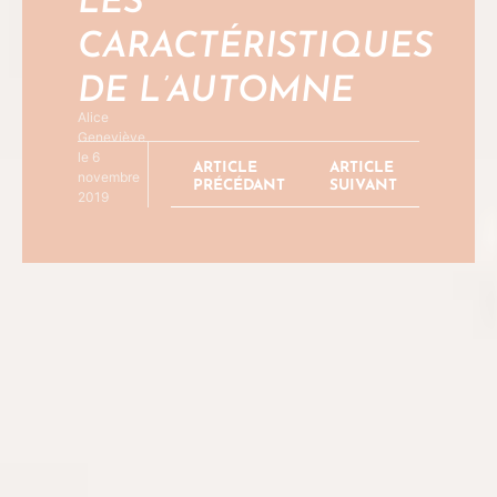
LES
CARACTÉRISTIQUES
DE L’AUTOMNE
Alice
Geneviève
le 6
ARTICLE
ARTICLE
novembre
PRÉCÉDANT
SUIVANT
2019