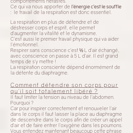
comportements néfastes.
Ce qui va nous apporter de
l’énergie c’est le souffle
: le travail de la respiration est donc essentiel.
La respiration en plus de détendre et de
déstresser corps et esprit, elle permet
d’augmenter la vitalité et le dynamisme.
C’est aussi le premier travail physique qui va aider
l’émotionnel.
Respirer sans conscience c’est ½ L d’air échangé,
avec conscience on passe à 5 L d’air. Il est grand
temps de s’y mettre !
La respiration consciente dépend énormément de
la détente du diaphragme.
Comment détendre son corps pour
qu’il soit totalement libéré ?
Il faut limiter la tension au niveau de l’abdomen.
Pourquoi ?
Car pour inspirer correctement et renouveler l’air
dans le corps il faut laisser la place au diaphragme
de descendre dans le corps afin de créer un appel
d’air et de faire entrer l’oxygène dans les poumons.
Vous entendez maintenant beaucoup cette phrase