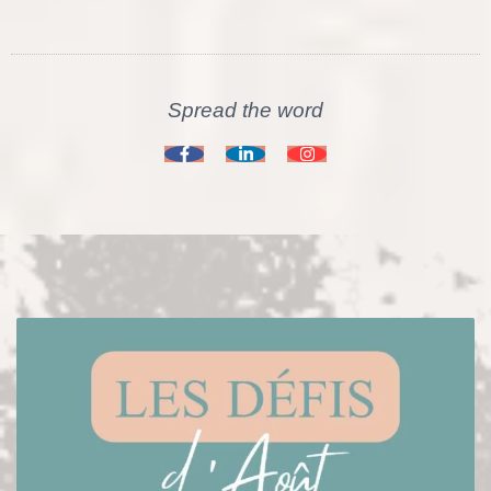
Certains passages sont extrait du livre « Vivre en
harmonie avec les saisons » de Serge Augier
Spread the word