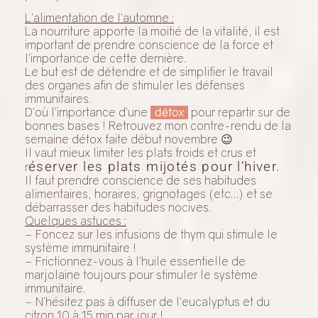
L’alimentation de l’automne :
La nourriture apporte la moitié de la vitalité, il est
important de prendre conscience de la force et
l’importance de cette dernière.
Le but est de détendre et de simplifier le travail
des organes afin de stimuler les défenses
immunitaires.
D’où l’importance d’une
détox
pour repartir sur de
bonnes bases ! Retrouvez mon contre-rendu de la
semaine détox faite début novembre 😉
Il vaut mieux limiter les plats froids et crus et
éserver les plats mijotés pour l’hiver.
r
Il faut prendre conscience de ses habitudes
alimentaires, horaires, grignotages (etc…) et se
débarrasser des habitudes nocives.
Quelques astuces :
– Foncez sur les infusions de thym qui stimule le
système immunitaire !
– Frictionnez-vous à l’huile essentielle de
marjolaine toujours pour stimuler le système
immunitaire.
– N’hésitez pas à diffuser de l’eucalyptus et du
citron 10 à 15 min par jour !