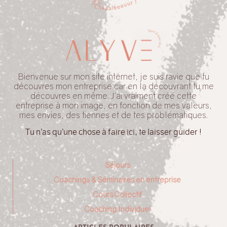
Bienvenue sur mon site internet, je suis ravie que tu
découvres mon entreprise car en la découvrant tu me
découvres en même. J’ai vraiment créé cette
entreprise à mon image, en fonction de mes valeurs,
mes envies, des tiennes et de tes problématiques.
Tu n’as qu’une chose à faire ici, te laisser guider !
Séjours
Coachings & Séminaires en entreprise
Cours Collectif
Coaching Individuel