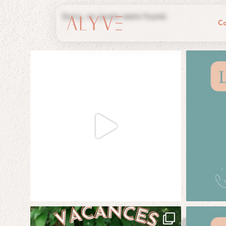
Sorry, no posts were found.
C