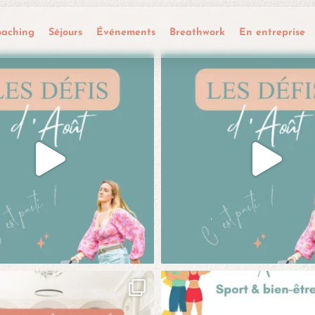
oaching
Séjours
Événements
Breathwork
En entreprise