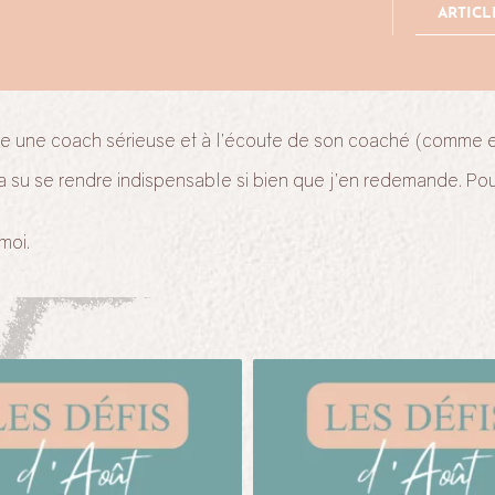
ARTICL
te une coach sérieuse et à l’écoute de son coaché (comme ell
 a su se rendre indispensable si bien que j’en redemande. Pou
moi.