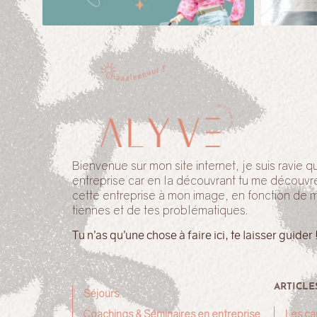
Bienvenue sur mon site internet, je suis ravie
entreprise car en la découvrant tu me découvr
cette entreprise à mon image, en fonction de 
tiennes et de tes problématiques.
Tu n’as qu’une chose à faire ici, te laisser guider 
ARTICLE
Séjours
Coachings & Séminaires en entreprise
Les ca