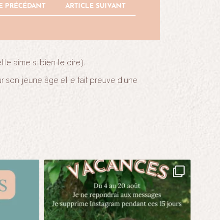
E PRÉCÉDANT
ARTICLE SUIVANT
e aime si bien le dire).
r son jeune âge elle fait preuve d’une