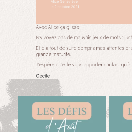
Alice Geneviève
le 2 octobre 2021
Avec Alice ça glisse !
N’y voyez pas de mauvais jeux de mots : jus
Elle a tout de suite compris mes attentes et
grande maturité.
J’espère qu’elle vous apportera autant qu’à 
Cécile