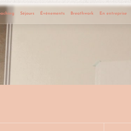
oaching
Séjours
Événements
Breathwork
En entreprise