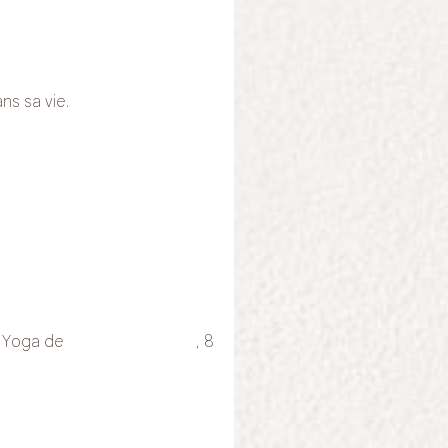
ns sa vie.
e Yoga de
Maison Papillon
, 8