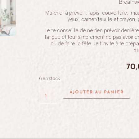
Breathw
Matériel à prévoir : tapis, couverture, m
yeux, carnet/feuille et crayon,
Je te conseille de ne rien prévoir derrière
fatigué et tout simplement ne pas avoir e
ou de faire la fête. Je t’invite à te pré
mi
70
6 en stock
AJOUTER AU PANIER