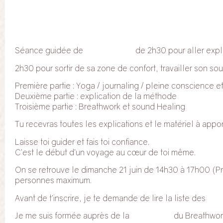
Séance guidée de
Breathwork
de 2h30 pour aller expl
2h30 pour sortir de sa zone de confort, travailler son sou
Première partie : Yoga / journaling / pleine conscience e
Deuxième partie : explication de la méthode
Troisième partie : Breathwork et sound Healing
Tu recevras toutes les explications et le matériel à appor
Laisse toi guider et fais toi confiance.
C’est le début d’un voyage au cœur de toi même.
On se retrouve le dimanche 21 juin de 14h30 à 17h00 (Pr
personnes maximum.
Avant de t’inscrire, je te demande de lire la liste des
con
Je me suis formée auprès de la
pionnière
du Breathwor