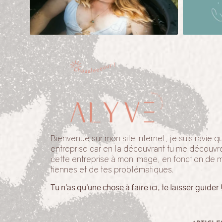
Bienvenue sur mon site internet, je suis ravie
entreprise car en la découvrant tu me découvr
cette entreprise à mon image, en fonction de 
tiennes et de tes problématiques.
Tu n’as qu’une chose à faire ici, te laisser guider 