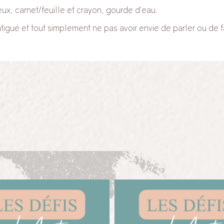
eux, carnet/feuille et crayon, gourde d’eau.
tigué et tout simplement ne pas avoir envie de parler ou de fair