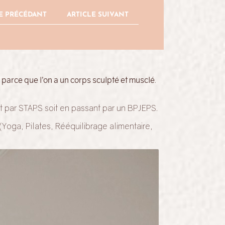
E PRÉCÉDANT
ARTICLE SUIVANT
 parce que l’on a un corps sculpté et musclé
.
t par STAPS soit en passant par un BPJEPS.
(Yoga, Pilates, Rééquilibrage alimentaire,