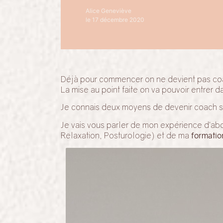
Alice Geneviève
le 17 décembre 2020
Déjà pour commencer on ne devient pas co
La mise au point faite on va pouvoir entrer da
Je connais deux moyens de devenir coach spo
Je vais vous parler de mon expérience d’a
Relaxation, Posturologie) et de ma
formatio