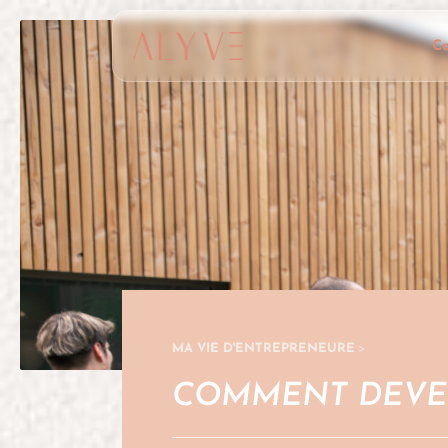
C
>
MA VIE D'ENTREPRENEURE
COMMENT DEVEN