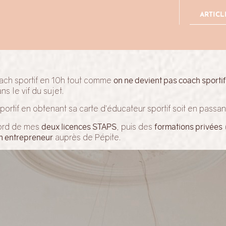
ARTICL
ach sportif en 10h tout comme
on ne devient pas coach sportif
ns le vif du sujet.
rtif en obtenant sa carte d’éducateur sportif soit en passan
bord de mes
deux licences STAPS
, puis des
formations privées
n entrepreneur
auprès de Pépite.