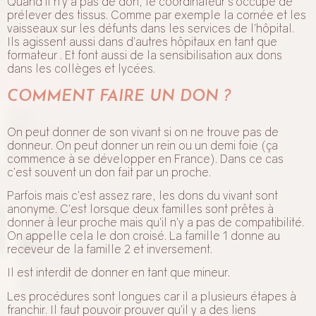
Quand il n’y a pas de don, le coordinateur s’occupe de
prélever des tissus. Comme par exemple la cornée et les
vaisseaux sur les défunts dans les services de l’hôpital.
Ils agissent aussi dans d’autres hôpitaux en tant que
formateur . Et font aussi de la sensibilisation aux dons
dans les collèges et lycées.
COMMENT FAIRE UN DON ?
On peut donner de son vivant si on ne trouve pas de
donneur. On peut donner un rein ou un demi foie (ça
commence à se développer en France). Dans ce cas
c’est souvent un don fait par un proche.
Parfois mais c’est assez rare, les dons du vivant sont
anonyme. C’est lorsque deux familles sont prêtes à
donner à leur proche mais qu’il n’y a pas de compatibilité.
On appelle cela le don croisé. La famille 1 donne au
receveur de la famille 2 et inversement.
Il est interdit de donner en tant que mineur.
Les procédures sont longues car il a plusieurs étapes à
franchir. Il faut pouvoir prouver qu’il y a des liens