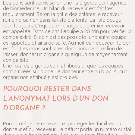
Les dons sont admis selon une liste gérée par l’agence
de biomédecine. Un bilan du receveur est fait très
régulièrement. Selon la grille des critères le receveur
remonte ou non dans la liste d’attente. La liste bouge
tous les jours. L’équipe en charge du premier receveur
est appelée. Dans ce cas l’équipe a 20 min pour vérifier la
compatibilité. Si ce n’est pas possible, une autre équipe
est appelée et ainsi de suite. Au meilleur receveur, le don
est fait. Les dons sont rares donc hors de question de
laisser donner un organe à quelqu’un de moyennement
compatible.
Une fois les organes sont attribués et que les équipes
sont arrivées sur place, le donneur entre au bloc. Aucun
organe non attribué n’est prélevé.
POURQUOI RESTER DANS
L’ANONYMAT LORS D’UN DON
D’ORGANE ?
Pour protéger le receveur et protéger les familles du
donneur et du receveur. Le défunt porte un numéro cristal
dans les autres hôpitaux. Il n’y a que dans l’hôpital où il y