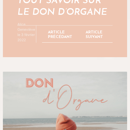
TOUT SAVOIR SUR
LE DON D’ORGANE
Alice
Geneviève
ARTICLE
ARTICLE
le 3 février
PRÉCÉDANT
SUIVANT
2022