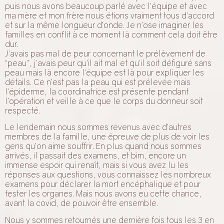
puis nous avons beaucoup parlé avec l’équipe et avec
ma mère et mon frère nous étions vraiment tous d’accord
et sur la même longueur d’onde. Je n’ose imaginer les
familles en conflit à ce moment là comment cela doit être
dur.
J’avais pas mal de peur concernant le prélèvement de
“peau”, j’avais peur qu’il ait mal et qu’il soit défiguré sans
peau mais là encore l’équipe est là pour expliquer les
détails. Ce n’est pas la peau qui est prélevée mais
l’épiderme, la coordinatrice est présente pendant
l’opération et veille à ce que le corps du donneur soit
respecté.
Le lendemain nous sommes revenus avec d’autres
membres de la famille, une épreuve de plus de voir les
gens qu’on aime souffrir. En plus quand nous sommes
arrivés, il passait des examens, et bim, encore un
immense espoir qui renaît, mais si vous avez lu les
réponses aux questions, vous connaissez les nombreux
examens pour déclarer la mort encéphalique et pour
tester les organes. Mais nous avons eu cette chance,
avant la covid, de pouvoir être ensemble.
Nous y sommes retournés une dernière fois tous les 3 en