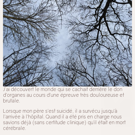
J’ai découvert le monde qui se cachait derrière le don
d’organes au cours d’une épreuve très douloureuse et
brutale.
Lorsque mon père s’est suicidé, il a survécu jusqu’à
l’arrivée à l’hôpital. Quand il a été pris en charge nous
savions déjà (sans certitude clinique) qu’il était en mort
cérébrale.