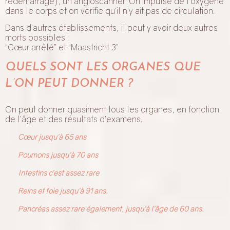
redémarrage), un angioscanner. On impulse de l’oxygène
dans le corps et on vérifie qu’il n’y ait pas de circulation.
Dans d’autres établissements, il peut y avoir deux autres
morts possibles :
“Cœur arrêté” et “Maastricht 3”
QUELS SONT LES ORGANES QUE
L’ON PEUT DONNER ?
On peut donner quasiment tous les organes, en fonction
de l’âge et des résultats d’examens..
Cœur jusqu’à 65 ans
Poumons jusqu’à 70 ans
Intestins c’est assez rare
Reins et foie jusqu’à 91 ans.
Pancréas assez rare également, jusqu’à l’âge de 60 ans.