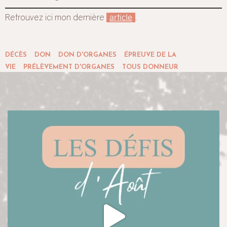
Retrouvez ici mon dernière
article
.
DÉCÈS
DON
DON D'ORGANES
ÉPREUVE DE LA
VIE
PRÉLÈVEMENT D'ORGANES
TOUS DONNEUR