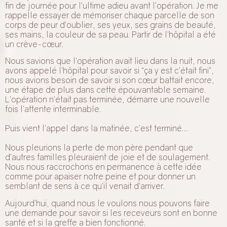
fin de journée pour l’ultime adieu avant l’opération. Je me
rappelle essayer de mémoriser chaque parcelle de son
corps de peur d’oublier, ses yeux, ses grains de beauté,
ses mains, la couleur de sa peau. Partir de l’hôpital a été
un crève-cœur.
Nous savions que l’opération avait lieu dans la nuit, nous
avons appelé l’hôpital pour savoir si “ça y est c’était fini”,
nous avions besoin de savoir si son cœur battait encore,
une étape de plus dans cette épouvantable semaine.
L’opération n’était pas terminée, démarre une nouvelle
fois l’attente interminable.
Puis vient l’appel dans la matinée, c’est terminé…
Nous pleurions la perte de mon père pendant que
d’autres familles pleuraient de joie et de soulagement.
Nous nous raccrochons en permanence à cette idée
comme pour apaiser notre peine et pour donner un
semblant de sens à ce qu’il venait d’arriver.
Aujourd’hui, quand nous le voulons nous pouvons faire
une demande pour savoir si les receveurs sont en bonne
santé et si la greffe a bien fonctionné.