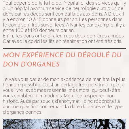
Tout dépend de la taille de l’hôpital et des services qu’il y
a. Un hôpital ayant un service de neurologie aura plus de
dons car les décès sont compatibles aux dons. A Dreux il
y a environ 10 à 15 donneurs par an. Les personnes dans
le coma sont très surveillées. A Nantes par exemple, il y a
entre 100 et 120 donneurs par an.
Enfin, les dons ont été ralenti ces deux dernières années.
Car avec la covid les lits en réanimation ont été très pris.
MON EXPÉRIENCE DU DÉROULÉ DU
DON D’ORGANES
Je vais vous parler de mon expérience de manière la plus
honnête possible. C’est un partage très personnel que je
vous livre, avec mes ressentis, mes mots, qui peut-être
vous sembleront maladroits. Merci de respecter mon
histoire. Aussi par soucis d’anonymat, je ne répondrait à
aucune question concernant la date du décès et le type
d’organes donnés.