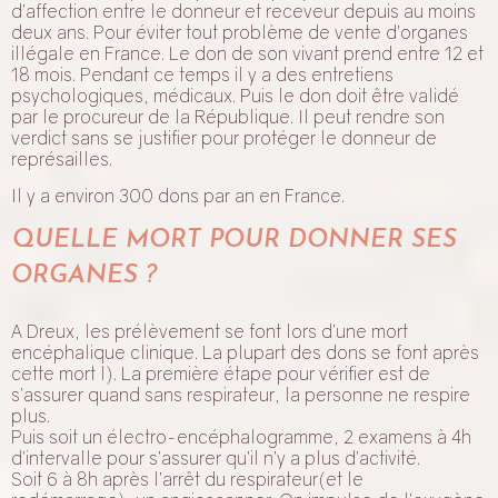
d’affection entre le donneur et receveur depuis au moins
deux ans. Pour éviter tout problème de vente d’organes
illégale en France. Le don de son vivant prend entre 12 et
18 mois. Pendant ce temps il y a des entretiens
psychologiques, médicaux. Puis le don doit être validé
par le procureur de la République. Il peut rendre son
verdict sans se justifier pour protéger le donneur de
représailles.
Il y a environ 300 dons par an en France.
QUELLE MORT POUR DONNER SES
ORGANES ?
A Dreux, les prélèvement se font lors d’une mort
encéphalique clinique. La plupart des dons se font après
cette mort l). La première étape pour vérifier est de
s’assurer quand sans respirateur, la personne ne respire
plus.
Puis soit un électro-encéphalogramme, 2 examens à 4h
d’intervalle pour s’assurer qu’il n’y a plus d’activité.
Soit 6 à 8h après l’arrêt du respirateur(et le